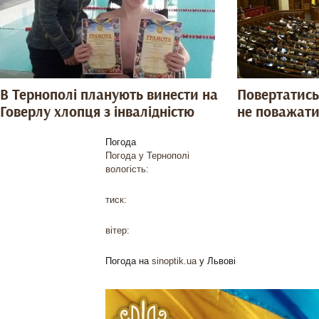
В Тернополі планують винести на
Повертатись
Говерлу хлопця з інвалідністю
не поважати
Погода
Погода у
Тернополі
вологість:
тиск:
вітер:
Погода на
sinoptik.ua
у Львові