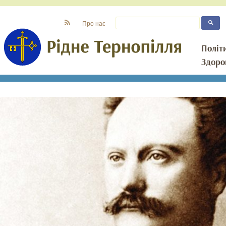
Про нас
Політ
Здоро