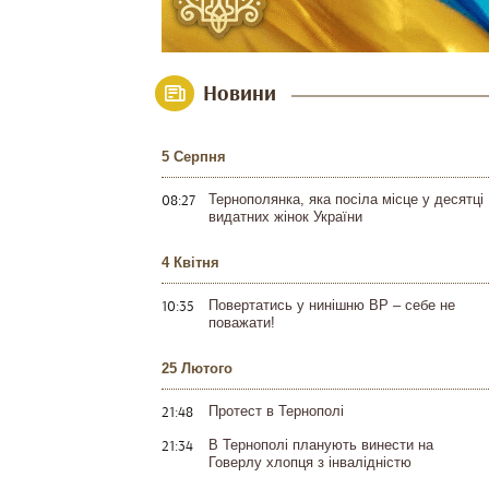
Новини
5 Серпня
08:27
Тернополянка, яка посіла місце у десятці
видатних жінок України
4 Квітня
10:35
Повертатись у нинішню ВР – себе не
поважати!
25 Лютого
21:48
Протест в Тернополі
21:34
В Тернополі планують винести на
Говерлу хлопця з інвалідністю