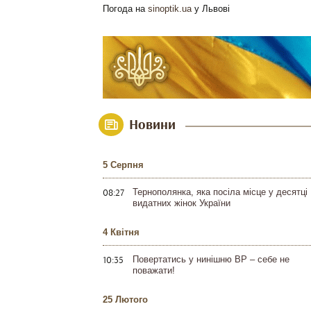
Погода на
sinoptik.ua
у Львові
Новини
5 Серпня
08:27
Тернополянка, яка посіла місце у десятці
видатних жінок України
4 Квітня
10:35
Повертатись у нинішню ВР – себе не
поважати!
25 Лютого