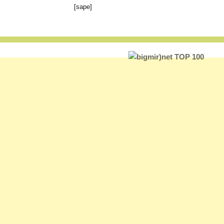
[sape]