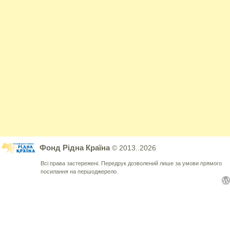
Фонд Рідна Країна
© 2013..2026
Всі права застережені. Передрук дозволений лише за умови прямого
посилання на першоджерело.